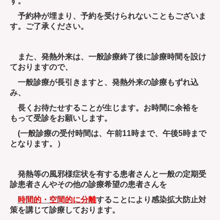
す。
予約枠が埋まり、予約を受けられないこともございま
す。ご了承ください。
また、発熱外来は、一般診療終了後に診療時間を設け
ておりますので、
一般診療が長引きますと、発熱外来の診療もずれ込
み、
長くお待たせすることが生じます。お時間に余裕を
もって受診をお願いします。
(一般診療の受付時間は、午前11時まで、午後5時まで
となります。）
発熱等の風邪様症状を有する患者さんと一般の定期受
診患者さんやその他の診療希望の患者さんを
時間的・空間的に分離
することにより感染拡大防止対
策を講じて診療しております。