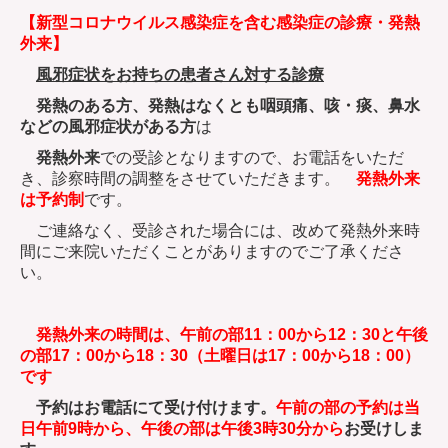
【新型コロナウイルス感染症を含む感染症の診療・発熱
外来】
風邪症状をお持ちの患者さん対する診療
発熱のある方、発熱はなくとも咽頭痛、咳・痰、鼻水
などの風邪症状がある方
は
発熱外来
での受診となりますので、お電話をいただ
き、診察時間の調整をさせていただきます。
発熱外来
は予約制
です。
ご連絡なく、受診された場合には、改めて発熱外来時
間にご来院いただくことがありますのでご了承くださ
い。
発熱外来の時間は、午前の部11：00から12：30と午後
の部17：00から18：30（土曜日は17：00から18：00）
です
予約はお電話にて受け付けます。
午前の部の予約は当
日午前9時から、午後の部は午後3時30分から
お受けしま