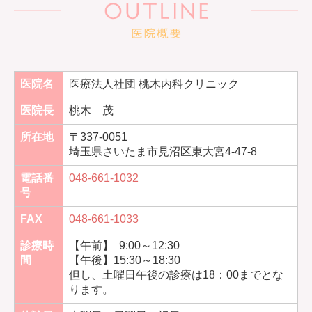
医院名
医療法人社団 桃木内科クリニック
医院長
桃木 茂
所在地
〒337-0051
埼玉県さいたま市見沼区東大宮4-47-8
電話番
048-661-1032
号
FAX
048-661-1033
診療時
【午前】 9:00～12:30
間
【午後】15:30～18:30
但し、土曜日午後の診療は18：00までとな
ります。