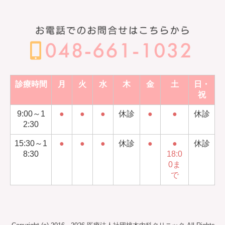
診療時間
月
火
水
木
金
土
日・
祝
9:00～1
●
●
●
休診
●
●
休診
2:30
15:30～1
●
●
●
休診
●
●
休診
8:30
18:0
0ま
で