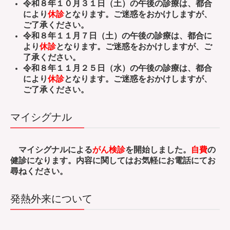
令和８年１０月３１日（土）の午後の診療は、都合
により
休診
となります。ご迷惑をおかけしますが、
ご了承ください。
令和８年１１月７日（土）の午後の診療は、都合に
より
休診
となります。ご迷惑をおかけしますが、ご
了承ください。
令和８年１１月２５日（水）の午後の診療は、都合
により
休診
となります。ご迷惑をおかけしますが、
ご了承ください。
マイシグナル
マイシグナルによる
がん検診
を開始しました。
自費
の
健診になります。内容に関してはお気軽にお電話にてお
尋ねください。
発熱外来について