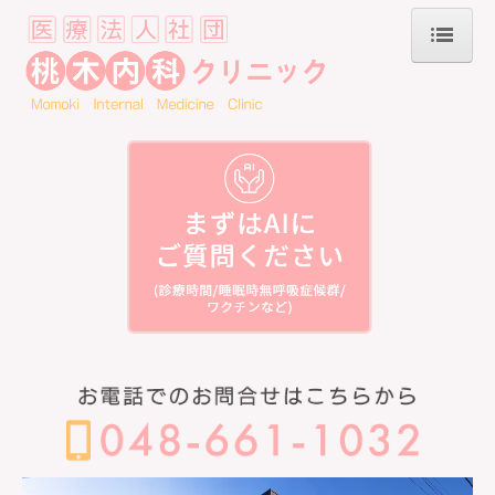
HOME
診療案内
交通案内
初診の方へ
お知らせ
医療の豆知識
ご来院時にご持参いただくもの
医療DX推進体制整備加算他