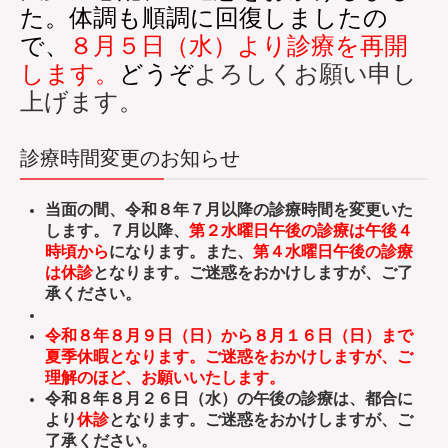
た。体調も順調に回復しましたの
で、
８月５日（水）より診療を再開
します。
どうぞ
よろしくお願い申し
上げます。
診療時間変更のお知らせ
当面の間、令和８年７月以降の診療時間を変更いた
します。７月以降、
第２水曜日午後の診療は午後４
時頃から
になります。また、
第４水曜日午後の診療
は休診
となります。ご迷惑をおかけしますが、ご了
承ください。
令和８年８月９日（日）から８月１６日（日）まで
夏季休暇となります。ご迷惑をおかけしますが、ご
理解のほど、お願いいたします。
令和８年８月２６日（水）の午後の診療は、都合に
より
休診
となります。ご迷惑をおかけしますが、ご
了承ください。