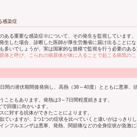
る感染症
のある重要な感染症※について、その発生を監視しています。
発生した場合、診断した医師が厚生労働省に届け出ることにな
も多いでしょうが、実は国家的な規模で監視を行う必要のある
原体と呼び、こられの病原体が体に入ることで起こる病気のこ
3日間の潜伏期間後発病し、高熱（38～40度）とともに悪寒、
うこともあります。発熱は3～7日間程度続きます。
どで回復に向かいます。
スに対する抗体ができたことによります。
似ていますが、1つ1つの症状を比べていくと違いがはっきり
インフルエンザは悪寒、発熱、関節痛などの全身症状が急激に