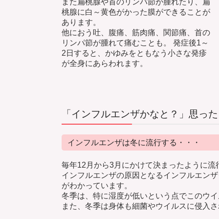
また扁桃腺や首のリンパ節が腫れたり、扁
桃腺に白～黄色がかった膜ができることが
あります。
他におう吐、腹痛、筋肉痛、関節痛、首の
リンパ節が腫れて痛むことも。 発症後1～
2日すると、かゆみをともなう小さな発疹
が全身にあらわれます。
「インフルエンザかなと？」思った
インフルエンザは冬に流行する・・・
毎年12月から3月にかけて決まったように
インフルエンザの原因となるインフルエンザ
がわかっています。
冬季は、特に湿度が低いという点でこのウイ
また、冬季は身体も細菌やウイルスに侵入さ