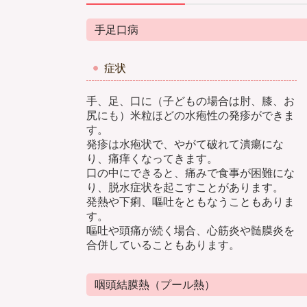
手足口病
症状
手、足、口に（子どもの場合は肘、膝、お
尻にも）米粒ほどの水疱性の発疹ができま
す。
発疹は水疱状で、やがて破れて潰瘍にな
り、痛痒くなってきます。
口の中にできると、痛みで食事が困難にな
り、脱水症状を起こすことがあります。
発熱や下痢、嘔吐をともなうこともありま
す。
嘔吐や頭痛が続く場合、心筋炎や髄膜炎を
合併していることもあります。
咽頭結膜熱（プール熱）