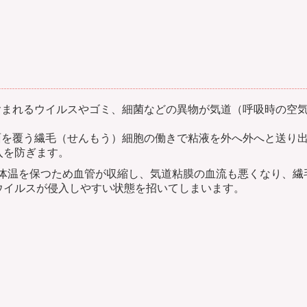
に含まれるウイルスやゴミ、細菌などの異物が気道（呼吸時の空
表面を覆う繊毛（せんもう）細胞の働きで粘液を外へ外へと送り
入を防ぎます。
は体温を保つため血管が収縮し、気道粘膜の血流も悪くなり、繊
ウイルスが侵入しやすい状態を招いてしまいます。