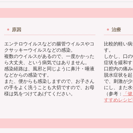
原因
治療
エンテロウイルスなどの腸管ウイルスやコ
比較的軽い病
クサッキーウイルスなどの感染。
す。
複数のウイルスがあるので、一度かかった
しかし、口の
ら大丈夫、という病気ではありません。
症状を緩和す
感染経路は、風邪と同じように鼻汁・唾液
口腔内の痛み
などからの感染です。
脱水症状を起
また、便からも感染しますので、お子さん
で、刺激が少
の手をよく洗うことも大切ですので、お母
にし、また水
様は気をつけてあげてください。
（参考：
「健
すすめレシピ