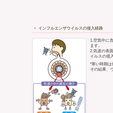
インフルエンザウイルスの侵入経路
1.空気中
ます。
2.気道の
イルスの侵
*寒い時期
その結果、