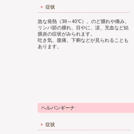
症状
急な発熱（38～40℃）、のど腫れや痛み、
リンパ節の腫れ、目やに、涙、充血など結
膜炎の症状がみられます。
吐き気、腹痛、下痢などが見られることも
あります。
ヘルパンギーナ
症状