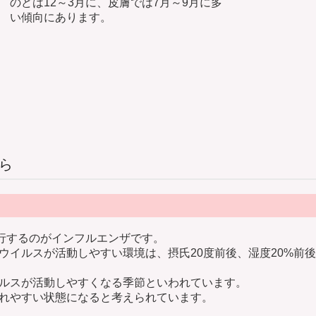
のどは12～3月に、皮膚では7月～9月に多
い傾向にあります。
ら
流行するのがインフルエンザです。
ウイルスが活動しやすい環境は、摂氏20度前後、湿度20%前
ルスが活動しやすくなる季節といわれています。
れやすい状態になると考えられています。