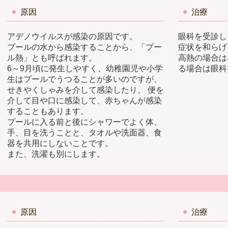
原因
治療
アデノウイルスが感染の原因です。
眼科を受診し
プールの水から感染することから、「プー
症状を和らげ
ル熱」とも呼ばれます。
高熱の場合は
6～9月頃に発生しやすく、幼稚園児や小学
る場合は眼科
生はプールでうつることが多いのですが、
せきやくしゃみを介して感染したり、 便を
介して目や口に感染して、赤ちゃんが感染
することもあります。
プールに入る前と後にシャワーでよく体、
手、目を洗うことと、タオルや洗面器、食
器を共用にしないことです。
また、洗濯も別にします。
原因
治療