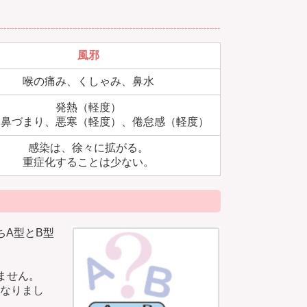
風邪
喉の痛み、くしゃみ、鼻水
発熱（軽度）
、鼻づまり、悪寒（軽度）、倦怠感（軽度）
感染は、徐々に拡がる。
重症化することは少ない。
ちA型とB型
ません。
になりまし