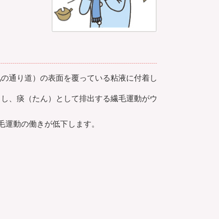
気の通り道）の表面を覆っている粘液に付着し
出し、痰（たん）として排出する繊毛運動がウ
毛運動の働きが低下します。