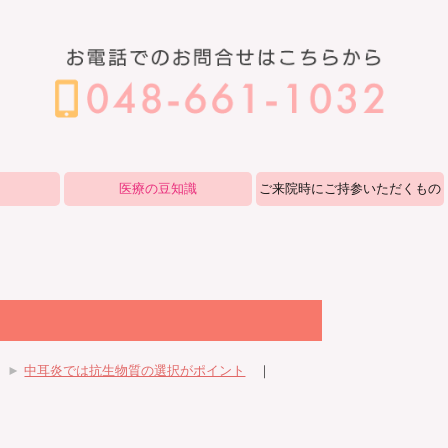
医療の豆知識
ご来院時にご持参いただくもの
｜
►
中耳炎では抗生物質の選択がポイント
｜