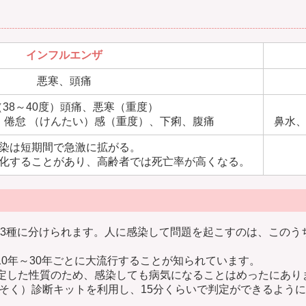
インフルエンザ
悪寒、頭痛
38～40度）頭痛、悪寒（重度）
 倦怠 （けんたい）感（重度）、下痢、腹痛
鼻水
染は短期間で急激に拡がる。
化することがあり、高齢者では死亡率が高くなる。
の3種に分けられます。人に感染して問題を起こすのは、このう
0年～30年ごとに大流行することが知られています。
定した性質のため、感染しても病気になることはめったにあり
そく）診断キットを利用し、15分くらいで判定ができるよう